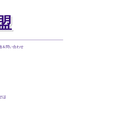
盟
地＆問い合わせ
せは